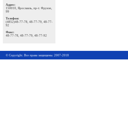
Адрес:
150010, Ярославль, пр-т. Фрунзе,
99
Телефон:
(4852)48-77-78, 48-77-79, 48-77-
92
Факс:
48-77-78, 48-77-79, 48-77-92
© Copyright. Все права защищены. 2007-2018